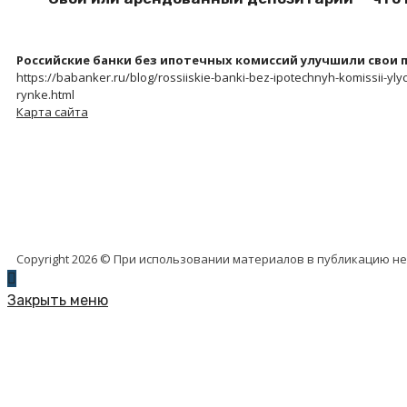
Российские банки без ипотечных комиссий улучшили свои 
https://babanker.ru/blog/rossiiskie-banki-bez-ipotechnyh-komissii-ylych
rynke.html
Карта сайта
Copyright 2026 © При использовании материалов в публикацию н
Закрыть меню