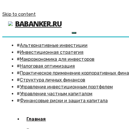
Skip to content
BABANKER.RU
Альтернативные инвестиции
Инвестиционная стратегия
Макроэкономика для инвесторов
Налоговая оптимизация
Практическое применение корпоративных фин
Структура личных финансов
Управление инвестиционным портфелем
Управление частным капиталом
Финансовые риски и защита капитала
Главная