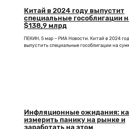
Китай в 2024 году выпустит
специальные гособлигации н
$138,9 млрд
ПЕКИН, 5 мар – РИА Новости. Китай в 2024 го
выпустить специальные гособлигации на сумму
Инфляционные ожидания: к
измерить панику на рынке и
заработать на этом