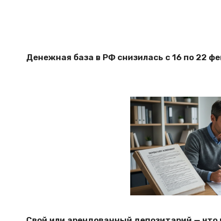
Денежная база в РФ снизилась с 16 по 22 фе
Свой или арендованный депозитарий — что 