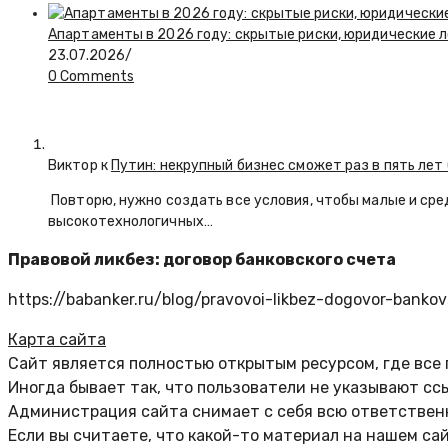
Апартаменты в 2026 году: скрытые риски, юридические 
23.07.2026
/
0 Comments
Виктор к
Путин: некрупный бизнес сможет раз в пять лет
Повторю, нужно создать все условия, чтобы малые и сре
высокотехнологичных…
Правовой ликбез: договор банковского счета
https://babanker.ru/blog/pravovoi-likbez-dogovor-banko
Карта сайта
Сайт является полностью открытым ресурсом, где все
Иногда бывает так, что пользователи не указывают сс
Администрация сайта снимает с себя всю ответственн
Если вы считаете, что какой-то материал на нашем са