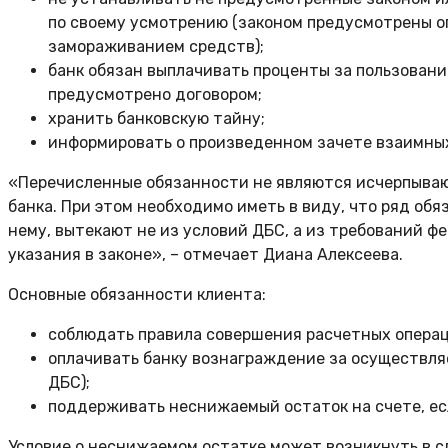
по своему усмотрению (законом предусмотрены ог
замораживанием средств);
банк обязан выплачивать проценты за пользован
предусмотрено договором;
хранить банковскую тайну;
информировать о произведенном зачете взаимных
«Перечисленные обязанности не являются исчерпывающ
банка. При этом необходимо иметь в виду, что ряд об
нему, вытекают не из условий ДБС, а из требований фед
указания в законе», – отмечает Диана Алексеева.
Основные обязанности клиента:
соблюдать правила совершения расчетных операц
оплачивать банку вознаграждение за осуществля
ДБС);
поддерживать неснижаемый остаток на счете, ес
Условие о неснижаемом остатке может возникнуть в слу