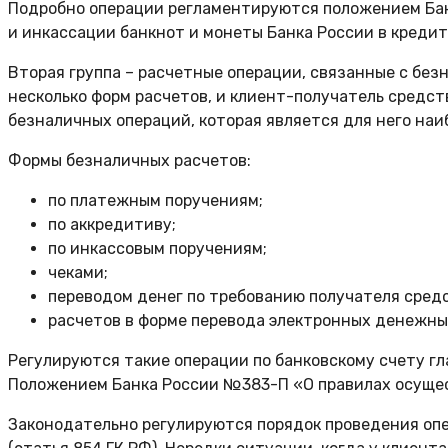
Подробно операции регламентируются положением Бан
и инкассации банкнот и монеты Банка России в кред
Вторая группа – расчетные операции, связанные с бе
несколько форм расчетов, и клиент-получатель средств
безналичных операций, которая является для него на
Формы безналичных расчетов:
по платежным поручениям;
по аккредитиву;
по инкассовым поручениям;
чеками;
переводом денег по требованию получателя средс
расчетов в форме перевода электронных денежны
Регулируются такие операции по банковскому счету г
Положением Банка России №383-П «О правилах осуще
Законодательно регулируются порядок проведения опер