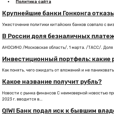
Политика сайта
Крупнейшие банки Гонконга отказ
Ужесточение политики китайских банков совпало с визи
В России доля безналичных платеж
АНОСИНО /Московская область/, 1 марта. /ТАСС/. Доля 
Инвестиционный портфель: какие р
Как понять, чего ожидать от вложений и не паниковать 
Какое название получит рубль?
Новости с рынка финансов С неимоверной новостью пр
2023 г. вводится в...
QIWI Банк подал иск к бывшим вла