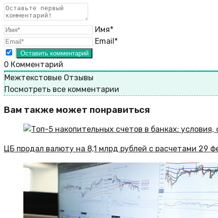
Имя*
Email*
0
Комментарий
Межтекстовые Отзывы
Посмотреть все комментарии
Вам также может понравиться
ЦБ продал валюту на 8,1 млрд рублей с расчетами 29 ф