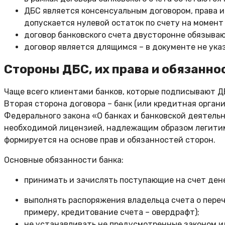
ДБС является консенсуальным договором, права и
допускается нулевой остаток по счету на момент 
договор банковского счета двусторонне обязыва
договор является длящимся – в документе не ука
Стороны ДБС, их права и обязанно
Чаще всего клиентами банков, которые подписывают 
Вторая сторона договора – банк (или кредитная орга
Федерального закона «О банках и банковской деятельн
необходимой лицензией, надлежащим образом легитим
формируется на основе прав и обязанностей сторон.
Основные обязанности банка:
принимать и зачислять поступающие на счет де
выполнять распоряжения владельца счета о пере
примеру, кредитование счета – овердрафт);
не устанавливать не предусмотренные законом и