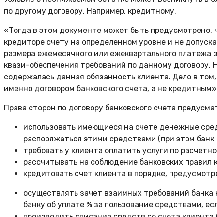
по другому договору. Например, кредитному.
«Тогда в этом документе может быть предусмотрено,
кредиторе счету на определенном уровне и не допуск
размера ежемесячного или ежеквартального платежа з
квази-обеспечения требований по данному договору. Н
содержалась данная обязанность клиента. Дело в том,
именно договором банковского счета, а не кредитным»
Права сторон по договору банковского счета предусма
использовать имеющиеся на счете денежные сред
распоряжаться этими средствами (при этом банк 
требовать у клиента оплатить услуги по расчетн
рассчитывать на соблюдение банковских правил 
кредитовать счет клиента в порядке, предусмотр
осуществлять зачет взаимных требований банка к
банку об уплате % за пользование средствами, ес
производить списание средств со счета клиента 