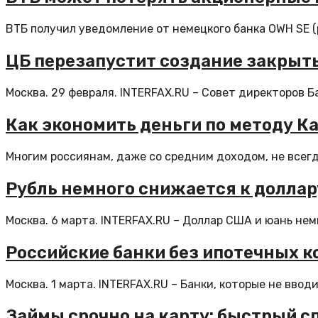
ВТБ получил уведомление от немецкого банка OWH SE (р
ЦБ перезапустит создание закры
Москва. 29 февраля. INTERFAX.RU – Совет директоров 
Как экономить деньги по методу К
Многим россиянам, даже со средним доходом, не всегд
Рубль немного снижается к доллар
Москва. 6 марта. INTERFAX.RU – Доллар США и юань немн
Российские банки без ипотечных к
Москва. 1 марта. INTERFAX.RU – Банки, которые не ввод
Займы срочно на карту: быстрый с