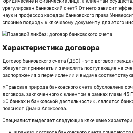
юридические и физические лица, а клиентам осуществл
урегулирован банковский счет? От него зависит эффек
наук и профессор кафедры банковского права Универси
спорные подходы к ключевому документу для этого инс
Характеристика договора
Договор банковского счета (ДБС) – это договор гражда
обязуется принимать и зачислять поступающие на сче
распоряжения о перечислении и выдаче соответствующ
«Правовая природа банковского счета обусловлена соч
договора, заключенного с клиентом в рамках главы 45 
«О банках и банковской деятельности», является банк
поясняет Диана Алексеева.
Специалист выделяет следующие ключевые характери
в рамках договора банковского счета сочетаются