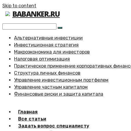
Skip to content
BABANKER.RU
Альтернативные инвестиции
Инвестиционная стратегия
Макроэкономика для инвесторов
Налоговая оптимизация
Практическое применение корпоративных финанс
Структура личных финансов
Управление инвестиционным портфелем
Управление частным капиталом
Финансовые риски и защита капитала
Главная
Все статьи
Задать вопрос специалисту