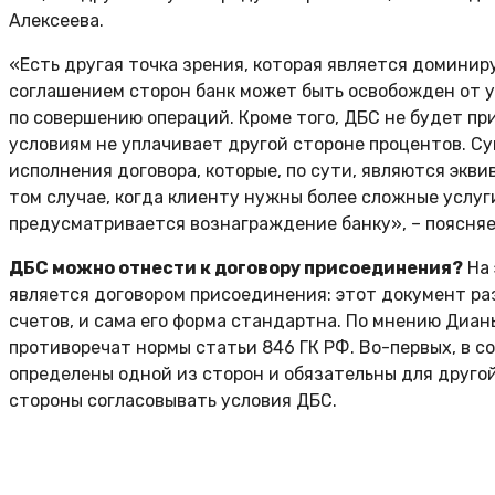
Алексеева.
«Есть другая точка зрения, которая является доминир
соглашением сторон банк может быть освобожден от уп
по совершению операций. Кроме того, ДБС не будет пр
условиям не уплачивает другой стороне процентов. Су
исполнения договора, которые, по сути, являются экв
том случае, когда клиенту нужны более сложные услу
предусматривается вознаграждение банку», – поясня
ДБС можно отнести к договору присоединения?
На 
является договором присоединения: этот документ ра
счетов, и сама его форма стандартна. По мнению Дианы
противоречат нормы статьи 846 ГК РФ. Во-первых, в с
определены одной из сторон и обязательны для другой 
стороны согласовывать условия ДБС.