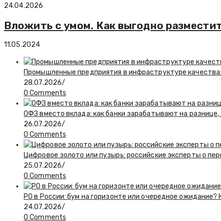
24.04.2026
Вложить с умом. Как выгодно разместит
11.05.2024
Промышленные предприятия в инфраструктуре качества:
28.07.2026
/
0 Comments
ОФЗ вместо вклада: как банки зарабатывают на разнице
26.07.2026
/
0 Comments
Цифровое золото или пузырь: российские эксперты о пер
25.07.2026
/
0 Comments
PO в России: бум на горизонте или очередное ожидание?
24.07.2026
/
0 Comments