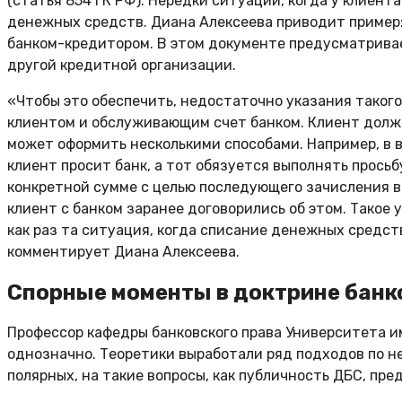
(статья 854 ГК РФ). Нередки ситуации, когда у клиен
денежных средств. Диана Алексеева приводит пример: 
банком-кредитором. В этом документе предусматривае
другой кредитной организации.
«Чтобы это обеспечить, недостаточно указания такого
клиентом и обслуживающим счет банком. Клиент долже
может оформить несколькими способами. Например, в 
клиент просит банк, а тот обязуется выполнять прось
конкретной сумме с целью последующего зачисления в
клиент с банком заранее договорились об этом. Такое 
как раз та ситуация, когда списание денежных средст
комментирует Диана Алексеева.
Спорные моменты в доктрине банк
Профессор кафедры банковского права Университета им
однозначно. Теоретики выработали ряд подходов по н
полярных, на такие вопросы, как публичность ДБС, пре