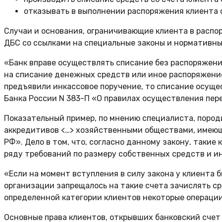
отказывать в выполнении распоряжения клиента 
Случаи и основания, ограничивающие клиента в распо
ДБС со ссылками на специальные законы и нормативны
«Банк вправе осуществлять списание без распоряжения
на списание денежных средств или иное распоряжение
предъявили инкассовое поручение, то списание осуще
Банка России N 383-П «О правилах осуществления пер
Показательный пример, по мнению специалиста, пород
аккредитивов <…> хозяйственными обществами, имеющ
РФ». Дело в том, что, согласно данному закону, такие
ряду требований по размеру собственных средств и и
«Если на момент вступления в силу закона у клиента 
организации запрещалось на такие счета зачислять ср
определенной категории клиентов некоторые операции
Основные права клиентов, открывших банковский счет 