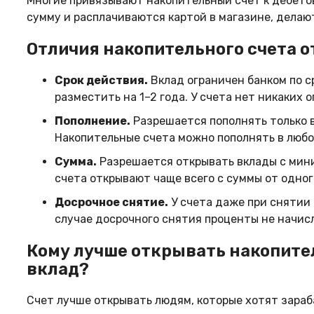
Многие привязывают накопительный счет к дебетов
сумму и расплачиваются картой в магазине, делают
Отличия накопительного счета о
Срок действия.
Вклад ограничен банком по с
разместить на 1–2 года. У счета нет никаких 
Пополнение.
Разрешается пополнять только в
Накопительные счета можно пополнять в любо
Сумма.
Разрешается открывать вклады с миним
счета открывают чаще всего с суммы от одног
Досрочное снятие.
У счета даже при снятии 
случае досрочного снятия проценты не начис
Кому лучше открывать накопител
вклад?
Счет лучше открывать людям, которые хотят зараб