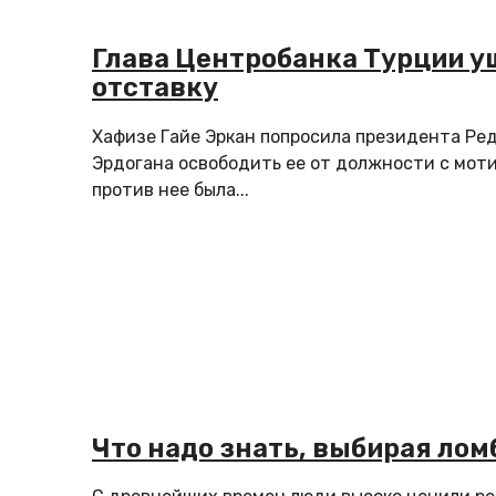
Глава Центробанка Турции у
отставку
Хафизе Гайе Эркан попросила президента Ре
Эрдогана освободить ее от должности с моти
против нее была...
Что надо знать, выбирая лом