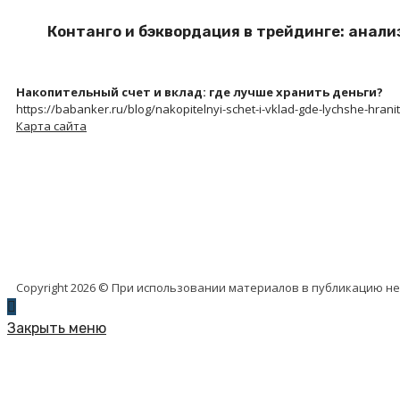
Контанго и бэквордация в трейдинге: анал
Накопительный счет и вклад: где лучше хранить деньги?
https://babanker.ru/blog/nakopitelnyi-schet-i-vklad-gde-lychshe-hranit
Карта сайта
Copyright 2026 © При использовании материалов в публикацию н
Закрыть меню