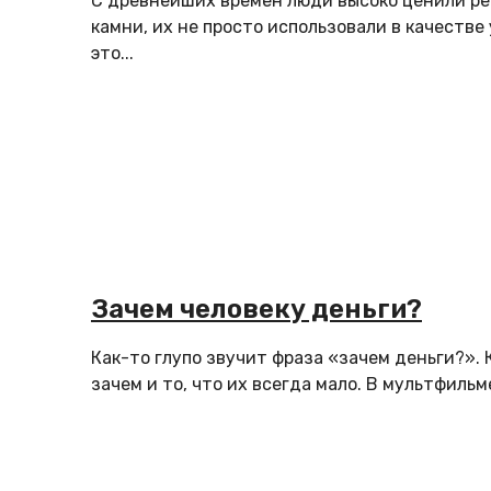
С древнейших времен люди высоко ценили ре
камни, их не просто использовали в качестве
это...
Зачем человеку деньги?
Как-то глупо звучит фраза «зачем деньги?».
зачем и то, что их всегда мало. В мультфильме