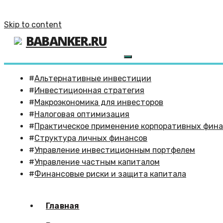
Skip to content
BABANKER.RU
Альтернативные инвестиции
Инвестиционная стратегия
Макроэкономика для инвесторов
Налоговая оптимизация
Практическое применение корпоративных фин
Структура личных финансов
Управление инвестиционным портфелем
Управление частным капиталом
Финансовые риски и защита капитала
Главная