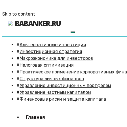
Skip to content
BABANKER.RU
Альтернативные инвестиции
Инвестиционная стратегия
Макроэкономика для инвесторов
Налоговая оптимизация
Практическое применение корпоративных фин
Структура личных финансов
Управление инвестиционным портфелем
Управление частным капиталом
Финансовые риски и защита капитала
Главная