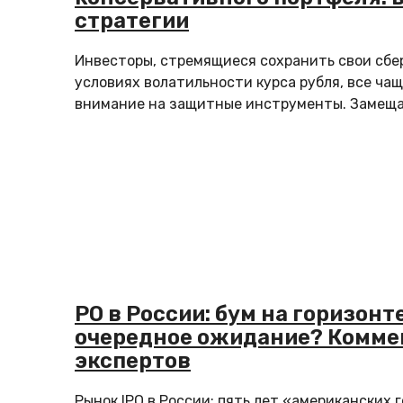
стратегии
Инвесторы, стремящиеся сохранить свои сбе
условиях волатильности курса рубля, все ча
внимание на защитные инструменты. Замеща
PO в России: бум на горизонт
очередное ожидание? Комме
экспертов
Рынок IPO в России: пять лет «американских 