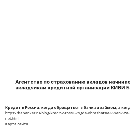
Агентство по страхованию вкладов начина
вкладчикам кредитной организации КИВИ Б
Кредит в России: когда обращаться в банк за займом, а ког
https://babanker.ru/blog/kredit-v-rossii-kogda-obrashatsia-v-bank-z
net.html
Карта сайта