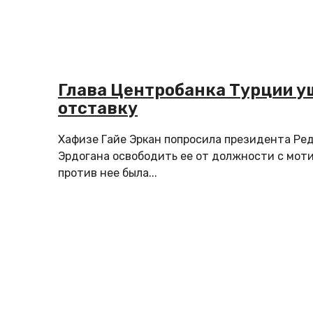
Глава Центробанка Турции у
отставку
Хафизе Гайе Эркан попросила президента Ре
Эрдогана освободить ее от должности с моти
против нее была...