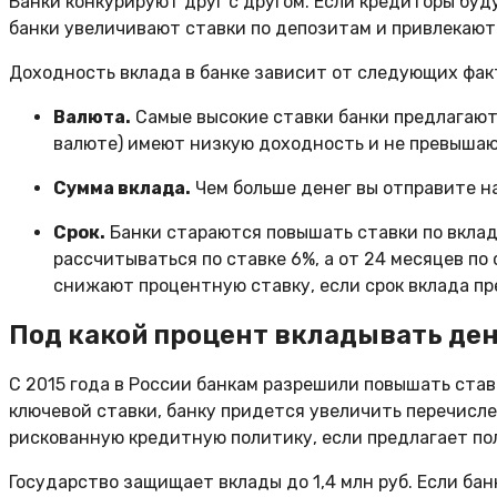
Банки конкурируют друг с другом. Если кредиторы буд
банки увеличивают ставки по депозитам и привлекают
Доходность вклада в банке зависит от следующих фак
Валюта.
Самые высокие ставки банки предлагают 
валюте) имеют низкую доходность и не превышают
Сумма вклада.
Чем больше денег вы отправите н
Срок.
Банки стараются повышать ставки по вклад
рассчитываться по ставке 6%, а от 24 месяцев по с
снижают процентную ставку, если срок вклада пр
Под какой процент вкладывать де
С 2015 года в России банкам разрешили повышать став
ключевой ставки, банку придется увеличить перечисле
рискованную кредитную политику, если предлагает по
Государство защищает вклады до 1,4 млн руб. Если бан