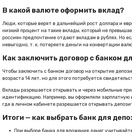
В какой валюте оформить вклад?
Люди, которые верят в дальнейший рост доллара и евр
низкий процент на такие вклады, который не превышае
россиян предпочтение отдают вкладам в рублях. Но ес
невыгодно, т. к. потеряете деньги на конвертации вал
Как заключить договор с банком д
Чтобы заключить с банком договор на открытие депоз
возраста 14 лет, но для этого потребуется свидетельс
Вклады разрешается открывать и через мобильные прил
идентификацию. Например, вы оформляли зарплатную и
где в личном кабинете разрешается открывать депозит
Итоги — как выбрать банк для депо
При выборе банка для вложения денег учитывайте 