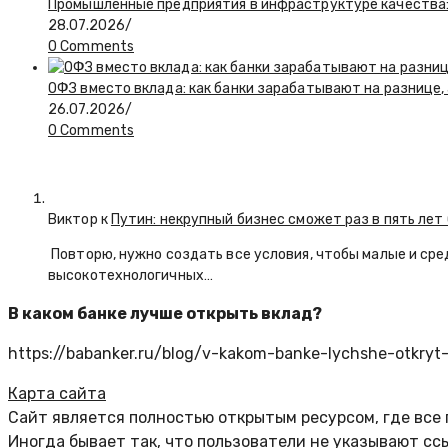
Промышленные предприятия в инфраструктуре качества:
28.07.2026
/
0 Comments
ОФЗ вместо вклада: как банки зарабатывают на разнице
26.07.2026
/
0 Comments
Виктор к
Путин: некрупный бизнес сможет раз в пять лет
Повторю, нужно создать все условия, чтобы малые и сре
высокотехнологичных…
В каком банке лучше открыть вклад?
https://babanker.ru/blog/v-kakom-banke-lychshe-otkryt-
Карта сайта
Сайт является полностью открытым ресурсом, где все
Иногда бывает так, что пользователи не указывают сс