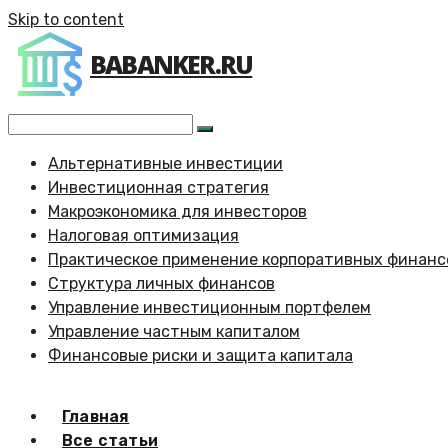
Skip to content
BABANKER.RU
Альтернативные инвестиции
Инвестиционная стратегия
Макроэкономика для инвесторов
Налоговая оптимизация
Практическое применение корпоративных финанс
Структура личных финансов
Управление инвестиционным портфелем
Управление частным капиталом
Финансовые риски и защита капитала
Главная
Все статьи