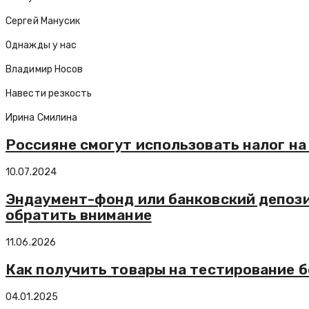
Сергей Манусик
Однажды у нас
Владимир Носов
Навести резкость
Ирина Смилина
Россияне смогут использовать налог на
10.07.2024
Эндаумент-фонд или банковский депозит
обратить внимание
11.06.2026
Как получить товары на тестирование 
04.01.2025