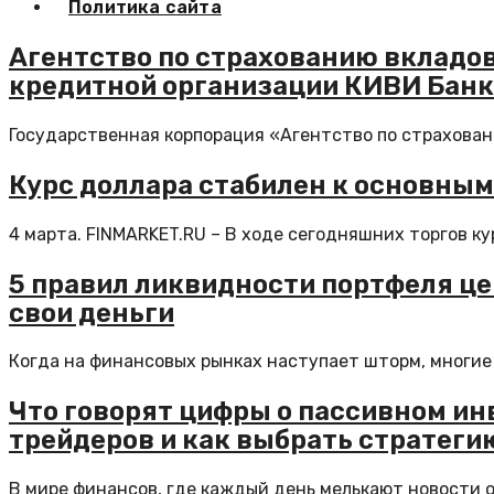
Политика сайта
Агентство по страхованию вкладо
кредитной организации КИВИ Банк
Государственная корпорация «Агeнтство по страховани
Курс доллара стабилен к основны
4 марта. FINMARKET.RU – В ходе сегодняшних торгов к
5 правил ликвидности портфеля цен
свои деньги
Когда на финансовых рынках наступает шторм, многие
Что говорят цифры о пассивном и
трейдеров и как выбрать стратеги
В мире финансов, где каждый день мелькают новости о