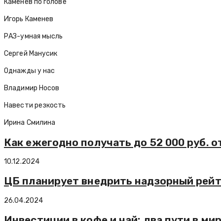
Каменев по голове
Игорь Каменев
РАЗ-умная мысль
Сергей Манусик
Однажды у нас
Владимир Носов
Навести резкость
Ирина Смилина
Как ежегодно получать до 52 000 руб. о
10.12.2024
ЦБ планирует внедрить надзорный рейт
26.04.2024
Инвестиции в кофе и чай: два пути в м