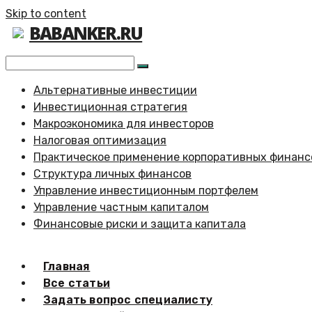
Skip to content
BABANKER.RU
Альтернативные инвестиции
Инвестиционная стратегия
Макроэкономика для инвесторов
Налоговая оптимизация
Практическое применение корпоративных финанс
Структура личных финансов
Управление инвестиционным портфелем
Управление частным капиталом
Финансовые риски и защита капитала
Главная
Все статьи
Задать вопрос специалисту