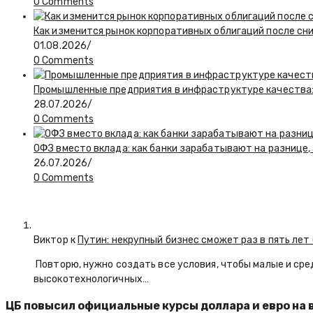
0 Comments
Как изменится рынок корпоративных облигаций после сн
01.08.2026
/
0 Comments
Промышленные предприятия в инфраструктуре качества:
28.07.2026
/
0 Comments
ОФЗ вместо вклада: как банки зарабатывают на разнице
26.07.2026
/
0 Comments
Виктор к
Путин: некрупный бизнес сможет раз в пять лет
Повторю, нужно создать все условия, чтобы малые и сре
высокотехнологичных…
ЦБ повысил официальные курсы доллара и евро на