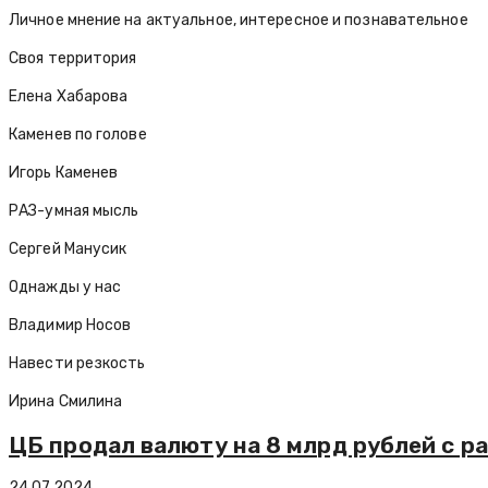
Личное мнение на актуальное, интересное и познавательное
Своя территория
Елена Хабарова
Каменев по голове
Игорь Каменев
РАЗ-умная мысль
Сергей Манусик
Однажды у нас
Владимир Носов
Навести резкость
Ирина Смилина
ЦБ продал валюту на 8 млрд рублей с р
24.07.2024