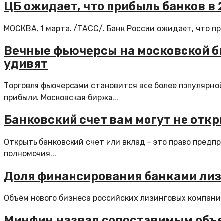
ЦБ ожидает, что прибыль банков в 
МОСКВА, 1 марта. /ТАСС/. Банк России ожидает, что при
Вечные фьючерсы на московской би
удивят
Торговля фьючерсами становится все более популярн
прибыли. Московская биржа...
Банковский счет вам могут не отк
Открыть банковский счет или вклад – это право пред
полномочия...
Доля финансирования банками лизи
Объём нового бизнеса российских лизинговых компаний 
Минфин назвал сопоставимым объе