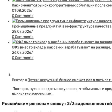
Как изменится рынок корпоративных облигаций после сн
01.08.2026
/
0 Comments
Промышленные предприятия в инфраструктуре качества:
28.07.2026
/
0 Comments
ОФЗ вместо вклада: как банки зарабатывают на разнице
26.07.2026
/
0 Comments
Виктор к
Путин: некрупный бизнес сможет раз в пять лет
Повторю, нужно создать все условия, чтобы малые и сре
высокотехнологичных…
Российским регионам спишут 2/3 задолженностей