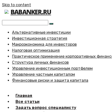
Skip to content
BABANKER.RU
Альтернативные инвестиции
Инвестиционная стратегия
Макроэкономика для инвесторов
Налоговая оптимизация
Практическое применение корпоративных финанс
Структура личных финансов
Управление инвестиционным портфелем
Управление частным капиталом
Финансовые риски и защита капитала
Главная
Все статьи
Задать вопрос специалисту