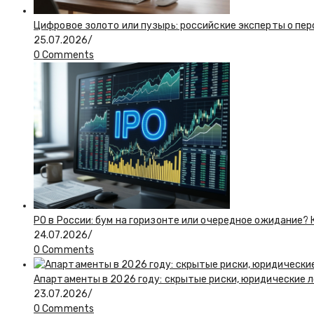
Цифровое золото или пузырь: российские эксперты о пер
25.07.2026
/
0 Comments
PO в России: бум на горизонте или очередное ожидание?
24.07.2026
/
0 Comments
Апартаменты в 2026 году: скрытые риски, юридические 
23.07.2026
/
0 Comments