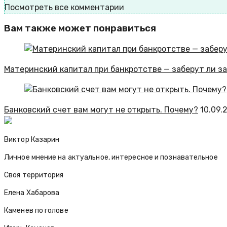
Посмотреть все комментарии
Вам также может понравиться
Материнский капитал при банкротстве — заберут ли за
Банковский счет вам могут не открыть. Почему?
10.09.
Виктор Казарин
Личное мнение на актуальное, интересное и познавательное
Своя территория
Елена Хабарова
Каменев по голове