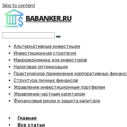
Skip to content
BABANKER.RU
Альтернативные инвестиции
Инвестиционная стратегия
Макроэкономика для инвесторов
Налоговая оптимизация
Практическое применение корпоративных финанс
Структура личных финансов
Управление инвестиционным портфелем
Управление частным капиталом
Финансовые риски и защита капитала
Главная
Все статьи