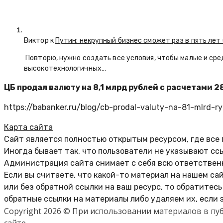
Виктор к
Путин: некрупный бизнес сможет раз в пять лет
Повторю, нужно создать все условия, чтобы малые и сре
высокотехнологичных…
ЦБ продал валюту на 8,1 млрд рублей с расчетами 2
https://babanker.ru/blog/cb-prodal-valuty-na-81-mlrd-ry
Карта сайта
Сайт является полностью открытым ресурсом, где все
Иногда бывает так, что пользователи не указывают сс
Администрация сайта снимает с себя всю ответственн
Если вы считаете, что какой-то материал на нашем са
или без обратной ссылки на ваш ресурс, то обратитес
обратные ссылки на материалы либо удаляем их, если 
Copyright 2026 © При использовании материалов в п