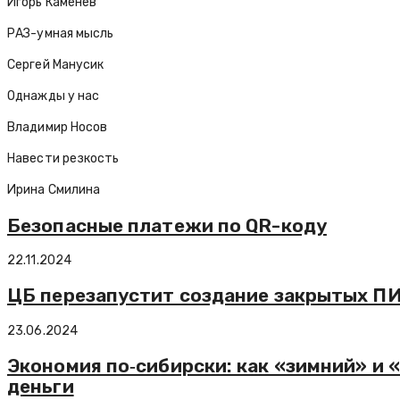
Игорь Каменев
РАЗ-умная мысль
Сергей Манусик
Однажды у нас
Владимир Носов
Навести резкость
Ирина Смилина
Безопасные платежи по QR-коду
22.11.2024
ЦБ перезапустит создание закрытых П
23.06.2024
Экономия по‑сибирски: как «зимний» и 
деньги