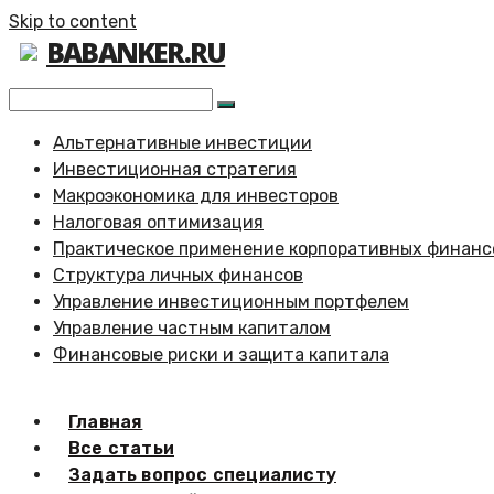
Skip to content
BABANKER.RU
Альтернативные инвестиции
Инвестиционная стратегия
Макроэкономика для инвесторов
Налоговая оптимизация
Практическое применение корпоративных финанс
Структура личных финансов
Управление инвестиционным портфелем
Управление частным капиталом
Финансовые риски и защита капитала
Главная
Все статьи
Задать вопрос специалисту