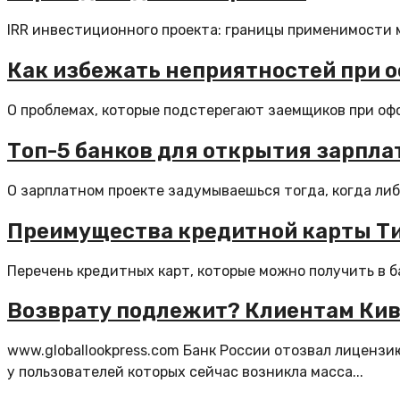
IRR инвестиционного проекта: границы применимости м
Как избежать неприятностей при о
О проблемах, которые подстерегают заемщиков при офор
Топ-5 банков для открытия зарпла
О зарплатном проекте задумываешься тогда, когда либо
Преимущества кредитной карты Т
Перечень кредитных карт, которые можно получить в ба
Возврату подлежит? Клиентам Кив
www.globallookpress.com Банк России отозвал лицензи
у пользователей которых сейчас возникла масса...