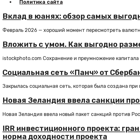
Политика сайта
Вклад в юанях: обзор самых выгод
Февраль 2026 — хороший момент пересмотреть валютны
Вложить с умом. Как выгодно разм
istockphoto.com Сохранение и преумножение капитала 
Социальная сеть «Панч» от Сберба
Закрылась социальная сеть, которая была создана при 
Новая Зеландия ввела санкции про
Новая Зеландия ввела новый пакет санкций против Росс
IRR инвестиционного проекта: гр
норма доходности проекта