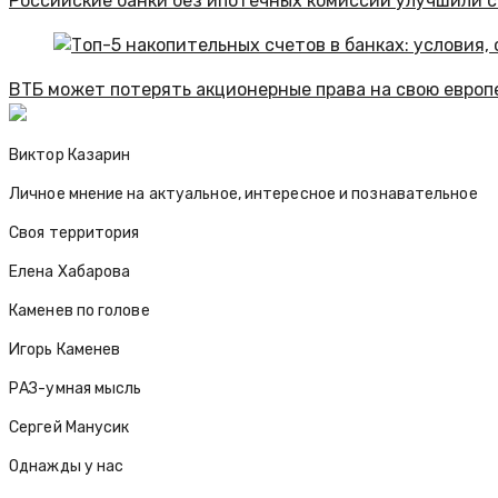
Российские банки без ипотечных комиссий улучшили с
ВТБ может потерять акционерные права на свою европ
Виктор Казарин
Личное мнение на актуальное, интересное и познавательное
Своя территория
Елена Хабарова
Каменев по голове
Игорь Каменев
РАЗ-умная мысль
Сергей Манусик
Однажды у нас