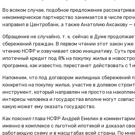
Во всяком случае, подобное предложение рассматрива
некоммерческое партнерство занимается в числе проч
направил в Центробанк, а также Анатолию Аксакову —
Обращение не случайно, т. к. сейчас в Думе продолжа
сбережений граждан. В первом чтении этот закон уже б
чтению НСФР и озвучивает свою инициативу. Суть пр
ипотечный кредит под 8% на покупку жилья в новостр
программа, как известно, перестанет действовать с 1 
Напомним, что под договором жилищных сбережений по
конкретно на покупку жилья, участие в долевом строи
инструмент, который направлен не просто на накоплен
интересы человека и государства вполне могут совпас
какую может ему оказать государство.
Как пояснил глава НСФР Андрей Емелин в комментарии
именно в комплексе с льготной ипотекой и доказал св
работающую схему и в масштабах всей страны. По мне