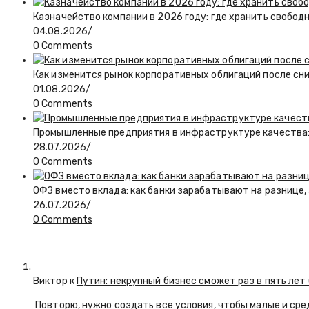
Казначейство компании в 2026 году: где хранить свобод
04.08.2026
/
0 Comments
Как изменится рынок корпоративных облигаций после сн
01.08.2026
/
0 Comments
Промышленные предприятия в инфраструктуре качества:
28.07.2026
/
0 Comments
ОФЗ вместо вклада: как банки зарабатывают на разнице
26.07.2026
/
0 Comments
Виктор к
Путин: некрупный бизнес сможет раз в пять лет
Повторю, нужно создать все условия, чтобы малые и сре