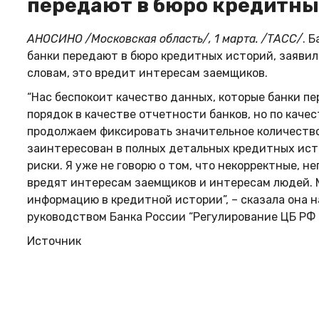
передают в бюро кредитны
АНОСИНО /Московская область/, 1 марта. /ТАСС/
. 
банки передают в бюро кредитных историй, заявила
словам, это вредит интересам заемщиков.
“Нас беспокоит качество данных, которые банки п
порядок в качестве отчетности банков, но по кач
продолжаем фиксировать значительное количество 
заинтересован в полных детальных кредитных исто
риски. Я уже не говорю о том, что некорректные, 
вредят интересам заемщиков и интересам людей. 
информацию в кредитной истории”, – сказала она 
руководством Банка России “Регулирование ЦБ РФ 
Источник