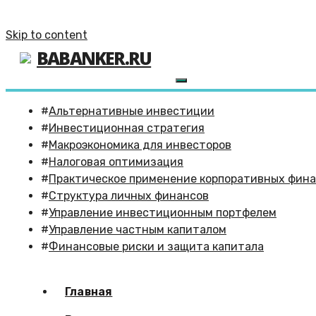
Skip to content
BABANKER.RU
Альтернативные инвестиции
Инвестиционная стратегия
Макроэкономика для инвесторов
Налоговая оптимизация
Практическое применение корпоративных фин
Структура личных финансов
Управление инвестиционным портфелем
Управление частным капиталом
Финансовые риски и защита капитала
Главная