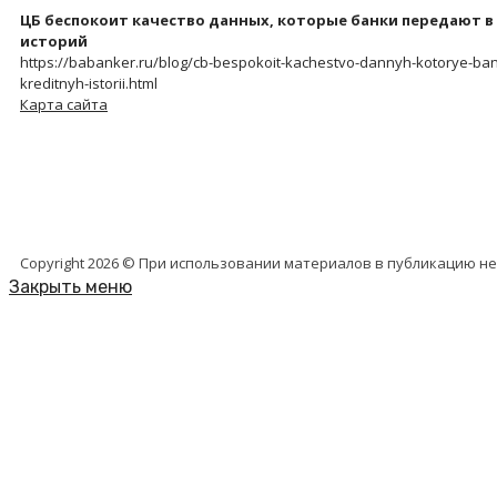
ЦБ беспокоит качество данных, которые банки передают 
историй
https://babanker.ru/blog/cb-bespokoit-kachestvo-dannyh-kotorye-ban
kreditnyh-istorii.html
Карта сайта
Copyright 2026 © При использовании материалов в публикацию н
Закрыть меню