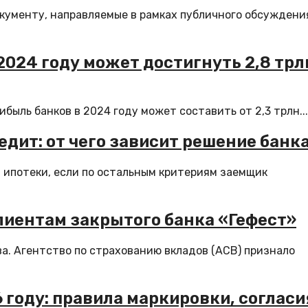
окументу, направляемые в рамках публичного обсуждени
2024 году может достигнуть 2,8 трл
быль банков в 2024 году может составить от 2,3 трлн...
едит: от чего зависит решение банк
 ипотеки, если по остальным критериям заемщик
лиентам закрытого банка «Гефест»
а. Агентство по страхованию вкладов (АСВ) признало
году: правила маркировки, согласи