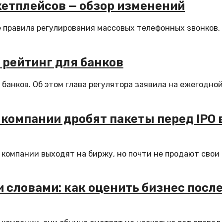
кетплейсов — обзор изменений
ые правила регулирования массовых телефонных звонков,
 рейтинг для банков
банков. Об этом глава регулятора заявила на ежегодно
у компании дробят пакеты перед IPO 
 компании выходят на биржу, но почти не продают свои
словами: как оценить бизнес посл