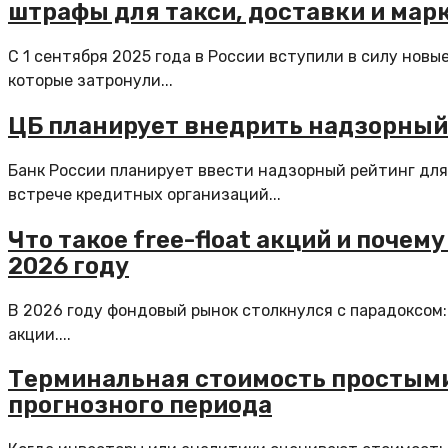
штрафы для такси, доставки и мар
С 1 сентября 2025 года в России вступили в силу нов
которые затронули...
ЦБ планирует внедрить надзорный
Банк России планирует ввести надзорный рейтинг для 
встрече кредитных организаций...
Что такое free-float акций и почем
2026 году
В 2026 году фондовый рынок столкнулся с парадоксом:
акции....
Терминальная стоимость простыми 
прогнозного периода