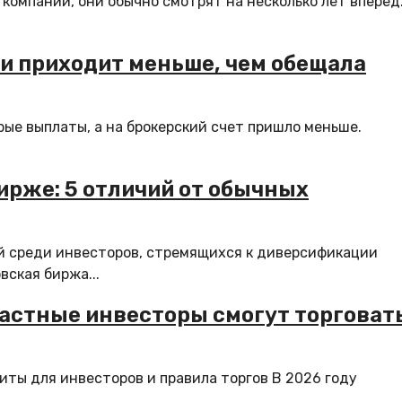
омпании, они обычно смотрят на несколько лет вперед
ки приходит меньше, чем обещала
ые выплаты, а на брокерский счет пришло меньше.
ирже: 5 отличий от обычных
й среди инвесторов, стремящихся к диверсификации
ская биржа...
астные инвесторы смогут торговать
иты для инвесторов и правила торгов В 2026 году