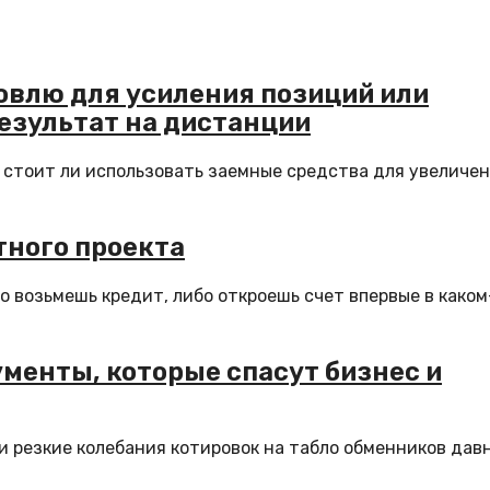
влю для усиления позиций или
результат на дистанции
 стоит ли использовать заемные средства для увеличе
тного проекта
о возьмешь кредит, либо откроешь счет впервые в каком
ументы, которые спасут бизнес и
и резкие колебания котировок на табло обменников дав