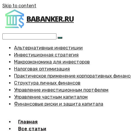
Skip to content
BABANKER.RU
Альтернативные инвестиции
Инвестиционная стратегия
Макроэкономика для инвесторов
Налоговая оптимизация
Практическое применение корпоративных финанс
Структура личных финансов
Управление инвестиционным портфелем
Управление частным капиталом
Финансовые риски и защита капитала
Главная
Все статьи