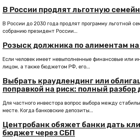
В России продлят льготную семей
В России до 2030 года продлят программу льготной се
собранию президент России...
Розыск должника по алиментам на
Если человек имеет невыполненные финансовые или и
лицом, а также бюджетом РФ, его...
Выбрать краудлендинг или облигац
поправкой на риск: полный разбор
Для частного инвестора вопрос выбора между стабиль
месте. Когда банковские депозиты...
Центробанк обяжет банки дать кл
бюджет через СБП