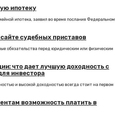
ную ипотеку
мейной ипотека, заявил во время послания Федеральном
 сайте судебных приставов
ные обязательства перед юридическим или физическим
ии: что дает лучшую доходность с
 для инвестора
ностью и высокой доходностью всегда стоит на первом
иентам возможность платить в