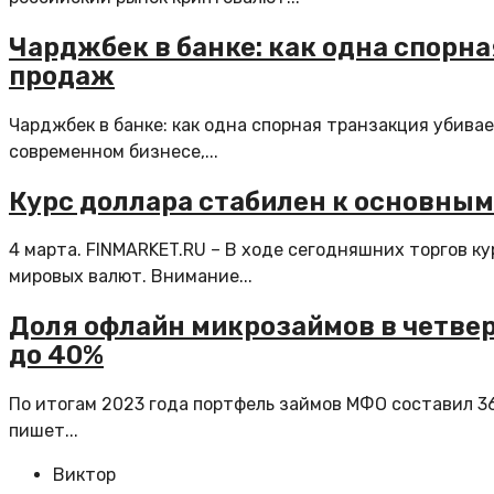
Чарджбек в банке: как одна спорн
продаж
Чарджбек в банке: как одна спорная транзакция убива
современном бизнесе,...
Курс доллара стабилен к основны
4 марта. FINMARKET.RU – В ходе сегодняшних торгов 
мировых валют. Внимание...
Доля офлайн микрозаймов в четвер
до 40%
По итогам 2023 года портфель займов МФО составил 36
пишет...
Виктор