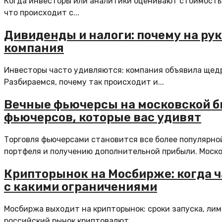
Когда инвесторы или аналитики оценивают стоимость к
что происходит с...
Дивиденды и налоги: почему на ру
компания
Инвесторы часто удивляются: компания объявила щедр
Разбираемся, почему так происходит и...
Вечные фьючерсы на московской б
фьючерсов, которые вас удивят
Торговля фьючерсами становится все более популярно
портфеля и получению дополнительной прибыли. Москов
Крипторынок на Мосбирже: когда ч
с какими ограничениями
Мосбиржа выходит на крипторынок: сроки запуска, лим
российский рынок криптовалют...