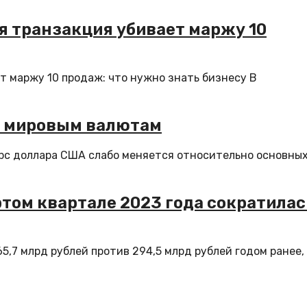
ая транзакция убивает маржу 10
ет маржу 10 продаж: что нужно знать бизнесу В
м мировым валютам
курс доллара США слабо меняется относительно основны
том квартале 2023 года сократилас
5,7 млрд рублей против 294,5 млрд рублей годом ранее,