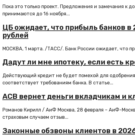
Пока это только проект. Предложения и замечания к д
принимаются до 16 ноября...
ЦБ ожидает, что прибыль банков в 
рублей
МОСКВА, 1 марта. /ТАСС/. Банк России ожидает, что при
Дадут ли мне ипотеку, если есть кр
Действующий кредит не будет помехой для одобрения
соответствует требованиям банка. В статье...
АСВ вернет деньги вкладчикам и к
Романов Кирилл / АиФ Москва, 28 февраля – АиФ-Москв
страховым случаем отзыв...
Законные обзвоны клиентов в 2026 