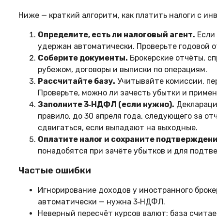
Ниже — краткий алгоритм, как платить налоги с ин
Определите, есть ли налоговый агент.
Если 
удержан автоматически. Проверьте годовой о
Соберите документы.
Брокерские отчёты, сп
рубежом, договоры и выписки по операциям.
Рассчитайте базу.
Учитывайте комиссии, пер
Проверьте, можно ли зачесть убытки и примен
Заполните 3‑НДФЛ (если нужно).
Декларация
правило, до 30 апреля года, следующего за от
сдвигаться, если выпадают на выходные.
Оплатите налог и сохраните подтверждени
понадобятся при зачёте убытков и для подтв
Частые ошибки
Игнорирование доходов у иностранного брокер
автоматически — нужна 3‑НДФЛ.
Неверный пересчёт курсов валют: база считает