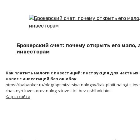
Брокерский счет: почему открыть его мало,
инвесторам
Как платить налоги с инвестиций: инструкция для частных
налог с инвестиций без ошибок
https://babanker.ru/blog/optimizatsiya-nalogov/kak-platit-nalogi-s-invest
chastnyh-investorov-nalog-s-investicii-bez-oshibok.html
Карта сайта