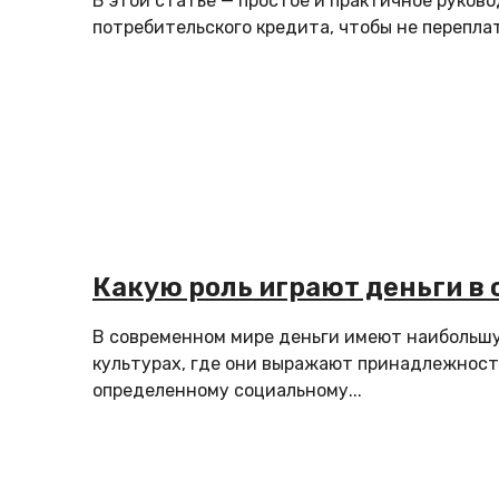
В этой статье — простое и практичное руково
сюрпризов
потребительского кредита, чтобы не переплати
Какую роль играют деньги в
В современном мире деньги имеют наибольшу
культурах, где они выражают принадлежность
определенному социальному...