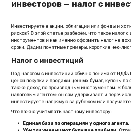
инвесторов — налог с инве
Инвестируете в акции, облигации или фонды и хоти
рисков? В этой статье разберём, что такое налог 
инструментов и как именно оформить налог на дох
сроки. Дадим понятные примеры, короткие чек-лист
Налог с инвестиций
Под налогом с инвестиций обычно понимают НДФЛ 
ценой покупки и продажи ценных бумаг, купоны по 
также доход по производным инструментам. В бол
налоговым агентом: он сам удерживает и перечисл
инвестируете напрямую за рубежом или получаете
Что важно учитывать частному инвестору:
Единая база по операциям у одного агента.
Убытки уменьшают будущие прибыли.
Отри