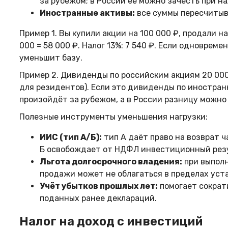
за рубежом; в России её можно зачесть при 
Иностранные активы:
все суммы пересчитыва
Пример 1. Вы купили акции на 100 000 ₽, продали на
000 = 58 000 ₽. Налог 13%: 7 540 ₽. Если одновреме
уменьшит базу.
Пример 2. Дивиденды по российским акциям 20 000
для резидентов). Если это дивиденды по иностран
произойдёт за рубежом, а в России разницу можно
Полезные инструменты уменьшения нагрузки:
ИИС (тип А/Б):
тип А даёт право на возврат 
Б освобождает от НДФЛ инвестиционный резул
Льгота долгосрочного владения:
при выполн
продажи может не облагаться в пределах уст
Учёт убытков прошлых лет:
помогает сократ
поданных ранее деклараций.
Налог на доход с инвестиций