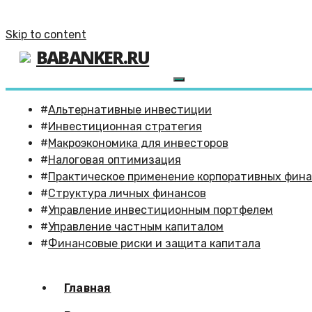
Skip to content
BABANKER.RU
Альтернативные инвестиции
Инвестиционная стратегия
Макроэкономика для инвесторов
Налоговая оптимизация
Практическое применение корпоративных фин
Структура личных финансов
Управление инвестиционным портфелем
Управление частным капиталом
Финансовые риски и защита капитала
Главная