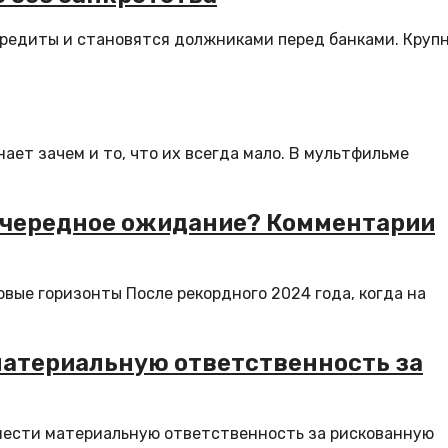
кредиты и становятся должниками перед банками. Круп
ает зачем и то, что их всегда мало. В мультфильме
и очередное ожидание? Комментарии
новые горизонты После рекордного 2024 года, когда на
материальную ответственность за
 нести материальную ответственность за рискованную