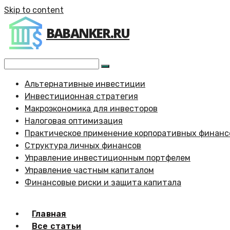
Skip to content
BABANKER.RU
Альтернативные инвестиции
Инвестиционная стратегия
Макроэкономика для инвесторов
Налоговая оптимизация
Практическое применение корпоративных финанс
Структура личных финансов
Управление инвестиционным портфелем
Управление частным капиталом
Финансовые риски и защита капитала
Главная
Все статьи