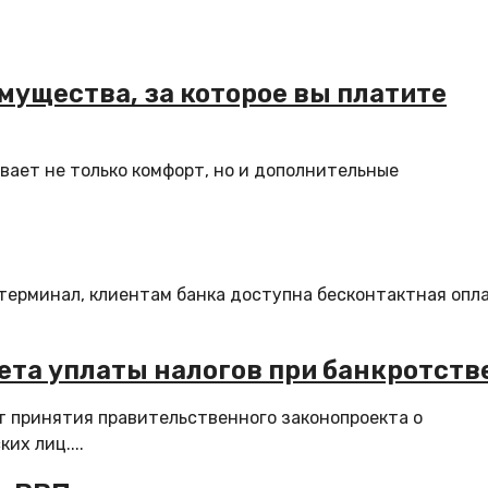
мущества, за которое вы платите
ает не только комфорт, но и дополнительные
терминал, клиентам банка доступна бесконтактная опл
ета уплаты налогов при банкротств
т принятия правительственного законопроекта о
их лиц....