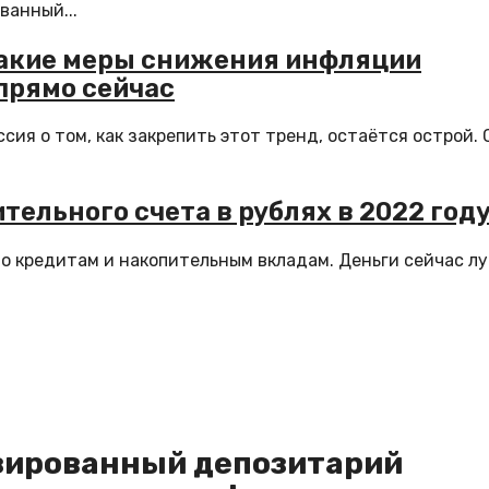
ванный...
какие меры снижения инфляции
прямо сейчас
ия о том, как закрепить этот тренд, остаётся острой. 
ельного счета в рублях в 2022 год
о кредитам и накопительным вкладам. Деньги сейчас л
изированный депозитарий