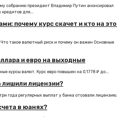
ому собранию президент Владимир Путин анонсировал
кредитов для...
и: почему курс скачет и кто на эт
Что такое валютный риск и почему он важен Основные
ллара и евро на выходные
ые курсы валют. Курс евро повышен на 0,1778 ₽ до...
ка лишили лицензии?
три года регулярных выплат у банка отозвали лицензию..
счета в юанях?