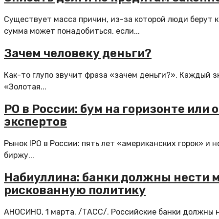
Существует масса причин, из-за которой люди берут 
сумма может понадобиться, если...
Зачем человеку деньги?
Как-то глупо звучит фраза «зачем деньги?». Каждый зн
«Золотая...
PO в России: бум на горизонте ил
экспертов
Рынок IPO в России: пять лет «американских горок» и 
биржу...
Набиуллина: банки должны нести 
рискованную политику
АНОСИНО, 1 марта. /ТАСС/. Российские банки должны