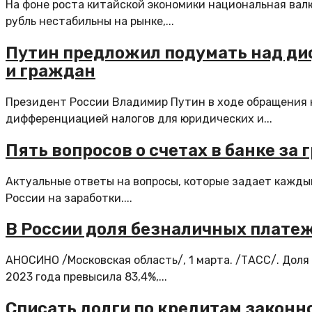
На фоне роста китайской экономики национальная валю
рубль нестабильны на рынке,...
Путин предложил подумать над ди
и граждан
Президент России Владимир Путин в ходе обращения 
дифференциацией налогов для юридических и...
Пять вопросов о счетах в банке за 
Актуальные ответы на вопросы, которые задает кажды
России на заработки....
В России доля безналичных платеж
АНОСИНО /Московская область/, 1 марта. /ТАСС/. Доля
2023 года превысила 83,4%,...
Списать долги по кредитам законн