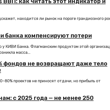
 ВВП: как читать этот индикатор и
скажет, находится ли рынок на пороге грандиозного ро
и банка компенсируют потери
ию у КИВИ Банка. Флагманским продуктом этой организа
зникла масса...
% фондов не возвращают даже тело
е
0–80% проектов не приносят отдачи, но прибыль от
м: с 2025 года — не менее 250