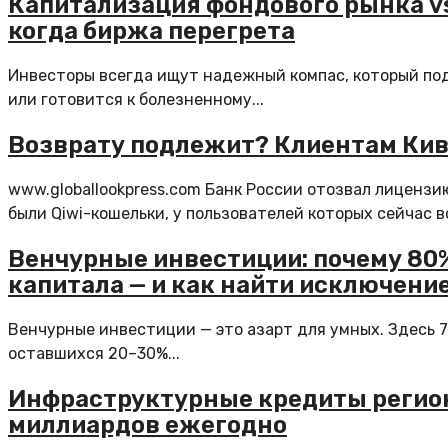
Капитализация фондового рынка vs
когда биржа перегрета
Инвесторы всегда ищут надежный компас, который под
или готовится к болезненному...
Возврату подлежит? Клиентам Кив
www.globallookpress.com Банк России отозвал лиценз
были Qiwi-кошельки, у пользователей которых сейчас во
Венчурные инвестиции: почему 80
капитала — и как найти исключени
Венчурные инвестиции — это азарт для умных. Здесь 7
оставшихся 20–30%...
Инфраструктурные кредиты региона
миллиардов ежегодно