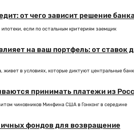
едит: от чего зависит решение банк
 ипотеки, если по остальным критериям заемщик
лияет на ваш портфель: от ставок д
, живет в условиях, которые диктуют центральные банк
ываются принимать платежи из Рос
зитом чиновников Минфина США в Гонконг в середине
 личных фондов для возвращение