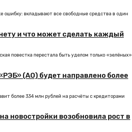
е ошибку: вкладывают все свободные средства в один
нету и что может сделать каждый
ская повестка перестала быть уделом только «зелёных»
«РЭБ» (АО) будет направлено более
вит более 334 млн рублей на расчёты с кредиторами
 на новостройки возобновила рост в