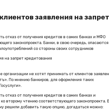
 клиентов заявления на запре
ь отказ от получения кредитов в самих банках и МФО
ющего законопроекта. Банки, в свою очередь, опасаются
 злоупотреблений со стороны своих сотрудников
е организации не хотят принимать от клиентов заявле
тъ». По мнению банкиров, для оформления таких
Госуслуги».
ь отказ от получения кредитов в самих банках и
 ко второму чтению соответствующего законопроекта. 
ему решили добавить такую опцию, догадаться можно: