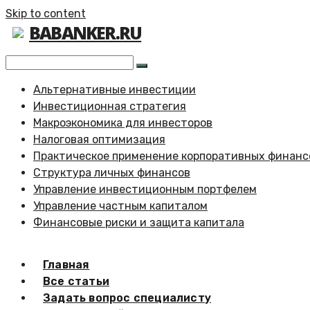
Skip to content
BABANKER.RU
Альтернативные инвестиции
Инвестиционная стратегия
Макроэкономика для инвесторов
Налоговая оптимизация
Практическое применение корпоративных финанс
Структура личных финансов
Управление инвестиционным портфелем
Управление частным капиталом
Финансовые риски и защита капитала
Главная
Все статьи
Задать вопрос специалисту