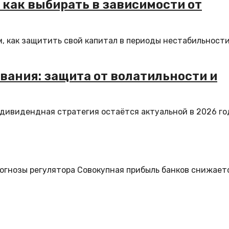
как выбирать в зависимости от
, как защитить свой капитал в периоды нестабильности
ания: защита от волатильности и
 дивидендная стратегия остаётся актуальной в 2026 го
рогнозы регулятора Совокупная прибыль банков снижает