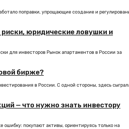
аботало поправки, упрощающие создание и регулирован
 риски, юридические ловушки и
иски для инвесторов Рынок апартаментов в России за
довой бирже?
вестирования в России. С одной стороны, здесь сыграл
ций — что нужно знать инвестору
 ошибку: покупают активы, ориентируясь только на