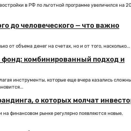
востройки в РФ по льготной программе увеличился на 2
го до человеческого — что важно
о от объема денег на счетах, но и от того, насколько...
 фонд: комбинированный подход и
агая инструменты, которые еще вчера казались сложн
новится...
фандинга, о которых молчат инвест
и на финансовом рынке регулярно появляются новые,