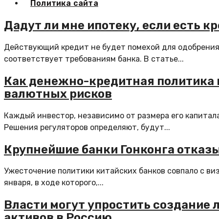
Политика сайта
Дадут ли мне ипотеку, если есть кр
Действующий кредит не будет помехой для одобрения
соответствует требованиям банка. В статье...
Как денежно-кредитная политика в
валютных рисков
Каждый инвестор, независимо от размера его капитала
Решения регуляторов определяют, будут...
Крупнейшие банки Гонконга отказ
Ужесточение политики китайских банков совпало с ви
января, в ходе которого,...
Власти могут упростить создание
активов в Россию