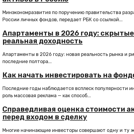
Минэкономразвития по поручению правительства разр
России личных фондов, передает PБК со ссылкой...
Апартаменты в 2026 году: скрытые
реальная доходность
Апартаменты в 2026 году: новая реальность рынка и р
последние полтора...
Как начать инвестировать на фон
Последние годы наблюдается всплеск популярности ин
роль массовая реклама — как способ...
Справедливая оценка стоимости ак
перед входом в сделку
Многие начинающие инвесторы совершают одну и ту же