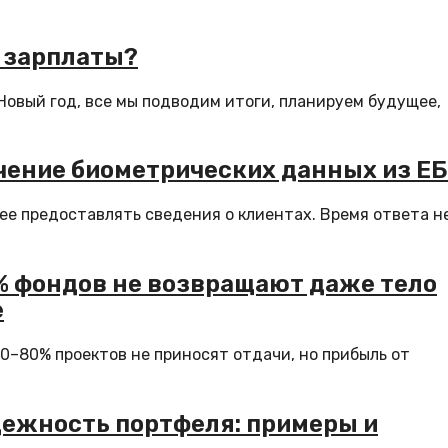
 зарплаты?
овый год, все мы подводим итоги, планируем будущее,
чение биометрических данных из Е
е предоставлять сведения о клиентах. Время ответа н
% фондов не возвращают даже тело
е
0–80% проектов не приносят отдачи, но прибыль от
дежность портфеля: примеры и