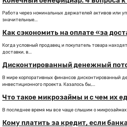
Конечный бенефициар: 4 вопроса к 
Работа через номинальных держателей активов или уп
значительные...
Как сэкономить на оплате «за дост
Когда условный продавец и покупатель товара находя
доставки, в...
Дисконтированный денежный поток:
В мире корпоративных финансов дисконтированный д
инвестиционного проекта. Казалось бы,...
Что такое микрозаймы и с чем их е
В последнее время мы все чаще слышим о микрозаймах. 
Кому платить за кредит, если бан