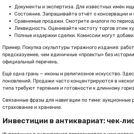
Документы и экспертиза. Для известных имён ищи
Состояние. Запрашивайте отчёт о консервации и
Сравнимые продажи. Смотрите аналоги по периоду
Ликвидность. Оценивайте частоту торгов этим х
Полные издержки сделки. Комиссии могут добавит
Пример. Покупка скульптуры тиражного издания: рабо
предсказуемее, чем единичные «проекты» без истории.
официальный перечень.
Ещё одна грань — иконы и религиозное искусство. Зде
поновлений. Продажи часто концентрируются в несколь
типа требуют терпения и готовности к длинному гори
Связанные фразы для навигации по теме: аукционные р
страхование и хранение.
Инвестиции в антиквариат: чек‑лис