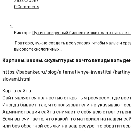
26.07.2026
/
0 Comments
Виктор к
Путин: некрупный бизнес сможет раз в пять лет
Повторю, нужно создать все условия, чтобы малые и сре
высокотехнологичных…
Картины, иконы, скульптуры: во что вкладывать де
https://babanker.ru/blog/alternativnye-investitsii/kartin
slovami.html
Карта сайта
Сайт является полностью открытым ресурсом, где все
Иногда бывает так, что пользователи не указывают сс
Администрация сайта снимает с себя всю ответственн
Если вы считаете, что какой-то материал на нашем са
или без обратной ссылки на ваш ресурс, то обратитес