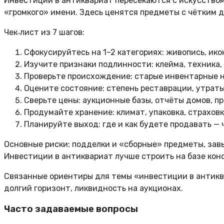
Инвестиции в антиквариат пересекаются с искусством,
«громкого» имени. Здесь ценятся предметы с чётким 
Чек‑лист из 7 шагов:
Сфокусируйтесь на 1–2 категориях: живопись, икон
Изучите признаки подлинности: клейма, техника,
Проверьте происхождение: старые инвентарные но
Оцените состояние: степень реставрации, утраты
Сверьте цены: аукционные базы, отчёты домов, пр
Продумайте хранение: климат, упаковка, страховк
Планируйте выход: где и как будете продавать — ч
Основные риски: подделки и «сборные» предметы, зав
Инвестиции в антиквариат лучше строить на базе кон
Связанные ориентиры для темы «инвестиции в антиква
долгий горизонт, ликвидность на аукционах.
Часто задаваемые вопросы