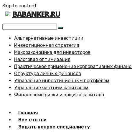
Skip to content
BABANKER.RU
Альтернативные инвестиции
Инвестиционная стратегия
Макроэкономика для инвесторов
Налоговая оптимизация
Практическое применение корпоративных финанс
Структура личных финансов
Управление инвестиционным портфелем
Управление частным капиталом
Финансовые риски и защита капитала
Главная
Все статьи
Задать вопрос специалисту