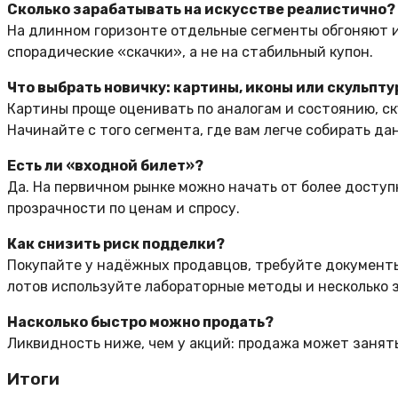
Сколько зарабатывать на искусстве реалистично?
На длинном горизонте отдельные сегменты обгоняют и
спорадические «скачки», а не на стабильный купон.
Что выбрать новичку: картины, иконы или скульпт
Картины проще оценивать по аналогам и состоянию, с
Начинайте с того сегмента, где вам легче собирать д
Есть ли «входной билет»?
Да. На первичном рынке можно начать от более досту
прозрачности по ценам и спросу.
Как снизить риск подделки?
Покупайте у надёжных продавцов, требуйте документы
лотов используйте лабораторные методы и несколько 
Насколько быстро можно продать?
Ликвидность ниже, чем у акций: продажа может занят
Итоги