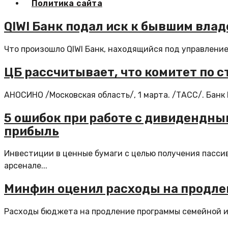
Политика сайта
QIWI Банк подал иск к бывшим вла
Что произошло QIWI Банк, находящийся под управление
ЦБ рассчитывает, что комитет по 
АНОСИНО /Московская область/, 1 марта. /ТАСС/. Банк 
5 ошибок при работе с дивидендны
прибыль
Инвестиции в ценные бумаги с целью получения пасси
арсенале...
Минфин оценил расходы на продле
Расходы бюджета на продление программы семейной ипо