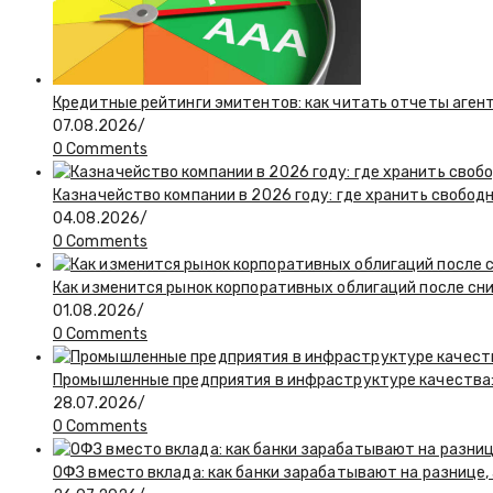
Кредитные рейтинги эмитентов: как читать отчеты агент
07.08.2026
/
0 Comments
Казначейство компании в 2026 году: где хранить свобод
04.08.2026
/
0 Comments
Как изменится рынок корпоративных облигаций после сн
01.08.2026
/
0 Comments
Промышленные предприятия в инфраструктуре качества:
28.07.2026
/
0 Comments
ОФЗ вместо вклада: как банки зарабатывают на разнице