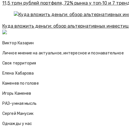
11,5 трлн рублей портфеля, 72% рынка у топ‑10 и 7 тре
Куда вложить деньги: обзор альтернативных инвестици
Виктор Казарин
Личное мнение на актуальное, интересное и познавательное
Своя территория
Елена Хабарова
Каменев по голове
Игорь Каменев
РАЗ-умная мысль
Сергей Манусик
Однажды у нас