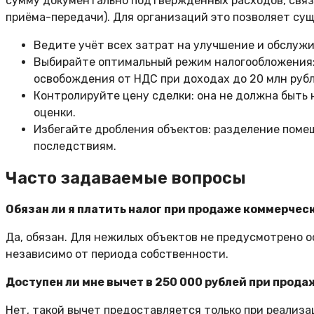
сумму документально подтверждённых расходов, связ
приёма-передачи). Для организаций это позволяет сущ
Ведите учёт всех затрат на улучшение и обслужи
Выбирайте оптимальный режим налогообложения: 
освобождения от НДС при доходах до 20 млн рубл
Контролируйте цену сделки: она не должна быть 
оценки.
Избегайте дробления объектов: разделение поме
последствиям.
Часто задаваемые вопросы
Обязан ли я платить налог при продаже коммерчес
Да, обязан. Для нежилых объектов не предусмотрено 
независимо от периода собственности.
Доступен ли мне вычет в 250 000 рублей при прод
Нет, такой вычет предоставляется только при реализа