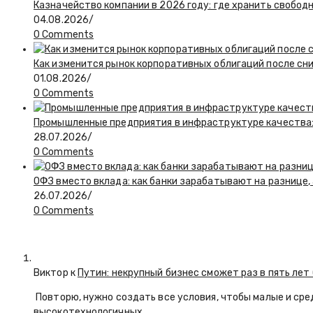
Казначейство компании в 2026 году: где хранить свобод
04.08.2026
/
0 Comments
Как изменится рынок корпоративных облигаций после сн
01.08.2026
/
0 Comments
Промышленные предприятия в инфраструктуре качества:
28.07.2026
/
0 Comments
ОФЗ вместо вклада: как банки зарабатывают на разнице
26.07.2026
/
0 Comments
Виктор к
Путин: некрупный бизнес сможет раз в пять лет
Повторю, нужно создать все условия, чтобы малые и сре
высокотехнологичных…