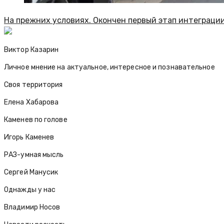
На прежних условиях. Окончен первый этап интеграци
Виктор Казарин
Личное мнение на актуальное, интересное и познавательное
Своя территория
Елена Хабарова
Каменев по голове
Игорь Каменев
РАЗ-умная мысль
Сергей Манусик
Однажды у нас
Владимир Носов