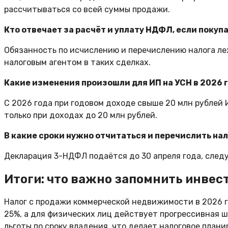
рассчитываться со всей суммы продажи.
Кто отвечает за расчёт и уплату НДФЛ, если поку
Обязанность по исчислению и перечислению налога ле
налоговым агентом в таких сделках.
Какие изменения произошли для ИП на УСН в 2026 
С 2026 года при годовом доходе свыше 20 млн рублей 
только при доходах до 20 млн рублей.
В какие сроки нужно отчитаться и перечислить на
Декларация 3-НДФЛ подаётся до 30 апреля года, следу
Итоги: что важно запомнить инвес
Налог с продажи коммерческой недвижимости в 2026 г
25%, а для физических лиц действует прогрессивная ш
льготы по сроку владения, что делает налоговое пла