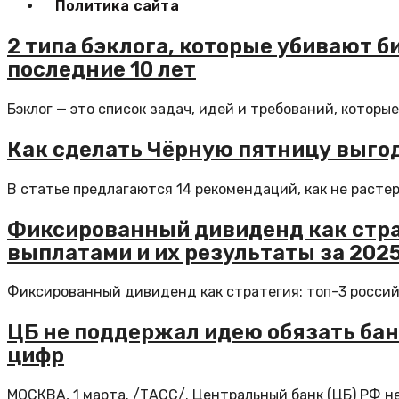
Политика сайта
2 типа бэклога, которые убивают би
последние 10 лет
Бэклог — это список задач, идей и требований, которые 
Как сделать Чёрную пятницу выгод
В статье предлагаются 14 рекомендаций, как не расте
Фиксированный дивиденд как стра
выплатами и их результаты за 2025
Фиксированный дивиденд как стратегия: топ-3 российс
ЦБ не поддержал идею обязать бан
цифр
МОСКВА, 1 марта. /ТАСС/. Центральный банк (ЦБ) РФ н