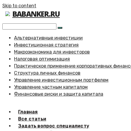
Skip to content
BABANKER.RU
Альтернативные инвестиции
Инвестиционная стратегия
Макроэкономика для инвесторов
Налоговая оптимизация
Практическое применение корпоративных финанс
Структура личных финансов
Управление инвестиционным портфелем
Управление частным капиталом
Финансовые риски и защита капитала
Главная
Все статьи
Задать вопрос специалисту